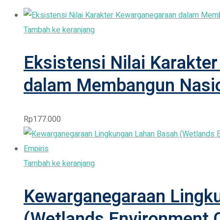
Tambah ke keranjang
Eksistensi Nilai Karakt
dalam Membangun Nasio
Rp
177.000
Tambah ke keranjang
Kewarganegaraan Lingk
(Wetlands Environment C