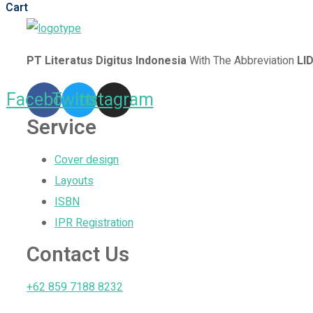
Cart
PT Literatus Digitus Indonesia
With The Abbreviation
LI
Facebook
Twitter
Instagram
Service
Cover design
Layouts
ISBN
IPR Registration
Contact Us
+62 859 7188 8232