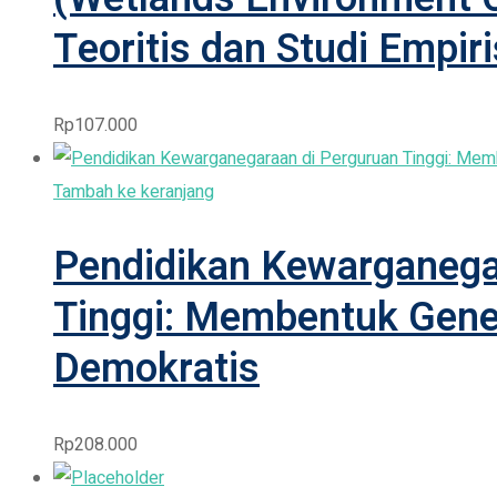
Teoritis dan Studi Empiri
Rp
107.000
Tambah ke keranjang
Pendidikan Kewarganega
Tinggi: Membentuk Gener
Demokratis
Rp
208.000