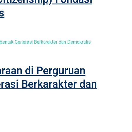
s
raan di Perguruan
asi Berkarakter dan