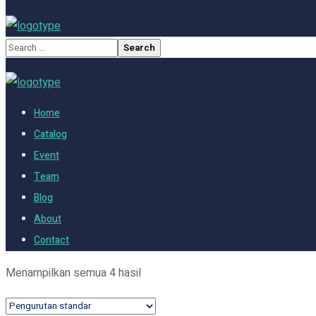
Home
Catalog
Event
Team
Blog
About
Contact
Menampilkan semua 4 hasil