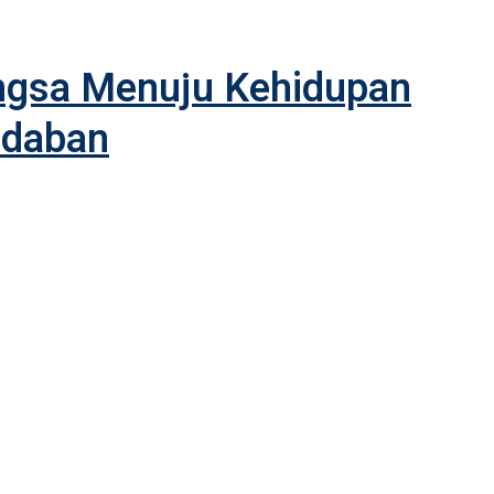
angsa Menuju Kehidupan
adaban