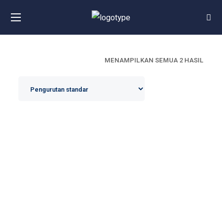
MENAMPILKAN SEMUA 2 HASIL
Ilmu Alamiah Dasar
Rp
66.000