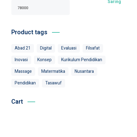
Saring
Product tags
Abad 21
Digital
Evaluasi
Filsafat
Inovasi
Konsep
Kurikulum Pendidikan
Massage
Matermatika
Nusantara
Pendidikan
Tasawuf
Cart