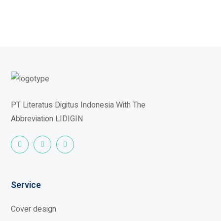
PT Literatus Digitus Indonesia
With The
Abbreviation
LIDIGIN
Service
Cover design